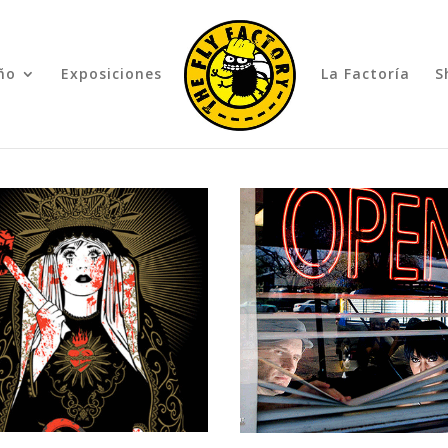
ño
Exposiciones
La Factoría
S